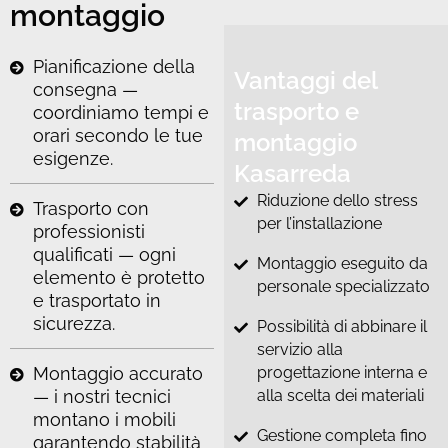
montaggio
Pianificazione della
Vantaggi del
consegna —
trasporto e
coordiniamo tempi e
orari secondo le tue
montaggio
esigenze.
Kasarreda
Riduzione dello stress
Trasporto con
per l’installazione
professionisti
qualificati — ogni
Montaggio eseguito da
elemento è protetto
personale specializzato
e trasportato in
sicurezza.
Possibilità di abbinare il
servizio alla
Montaggio accurato
progettazione interna e
— i nostri tecnici
alla scelta dei materiali
montano i mobili
Gestione completa fino
garantendo stabilità